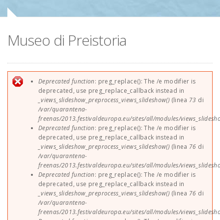
Sponsor
Museo di Preistoria
Contatti
EUParFE2013
Messaggio di errore
Deprecated function
: preg_replace(): The /e modifier is
deprecated, use preg_replace_callback instead in
_views_slideshow_preprocess_views_slideshow()
(linea
73
di
/var/quarantena-
freenas/2013.festivaldeuropa.eu/sites/all/modules/views_slides
Deprecated function
: preg_replace(): The /e modifier is
deprecated, use preg_replace_callback instead in
_views_slideshow_preprocess_views_slideshow()
(linea
76
di
/var/quarantena-
freenas/2013.festivaldeuropa.eu/sites/all/modules/views_slides
Deprecated function
: preg_replace(): The /e modifier is
deprecated, use preg_replace_callback instead in
_views_slideshow_preprocess_views_slideshow()
(linea
76
di
/var/quarantena-
freenas/2013.festivaldeuropa.eu/sites/all/modules/views_slides