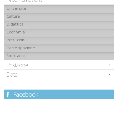
Università
Cultura
Didattica
Economia
Istituzioni
Partecipazione
Spettacoli
Posizione
Data
Facebook