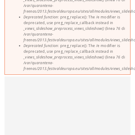
/var/quarantena-
freenas/2013.festivaldeuropa.eu/sites/all/modules/views_slides
Deprecated function
: preg_replace(): The /e modifier is
deprecated, use preg_replace_callback instead in
_views_slideshow_preprocess_views_slideshow()
(linea
76
di
/var/quarantena-
freenas/2013.festivaldeuropa.eu/sites/all/modules/views_slides
Deprecated function
: preg_replace(): The /e modifier is
deprecated, use preg_replace_callback instead in
_views_slideshow_preprocess_views_slideshow()
(linea
76
di
/var/quarantena-
freenas/2013.festivaldeuropa.eu/sites/all/modules/views_slides