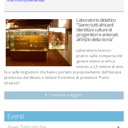
Visualizzazione ingrandita della mappa
Laboratorio didattico
“Siamo tutti africani!
Identità e culture di
progenitori e antenati
all'inizio della storia”
Laboratorio teorico-
pratico sulla comparsa del
genere Homo in Africa
intorno a 2,5 milioni di anni
fa e sulle migrazioni che hanno portato al popolamento dell'Eurasia
promosso dal Museo e Istituto fiorentino di preistoria “Paolo
Graziosi”.
Continua a leggere
Eventi
Aree Tematiche