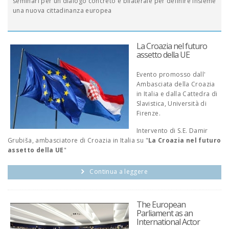
seminari per un dialogo concreto e bilaterale per definire insieme
una nuova cittadinanza europea
La Croazia nel futuro
assetto della UE
Evento promosso dall'
Ambasciata della Croazia
in Italia e dalla Cattedra di
Slavistica, Università di
Firenze.
Intervento di S.E. Damir
Grubiša, ambasciatore di Croazia in Italia su "
La Croazia nel futuro
assetto della UE
"
Continua a leggere
The European
Parliament as an
International Actor