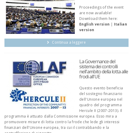
Proceedings of the event
are now available!
Download them here:
English version
|
Italian
version
Continua a leggere
La Governance del
sistema dei controlli
nell'ambito della lotta alle
frodi all'UE
Questo evento beneficia
del sostegno finanziario
dell'Unione europea nel
quadro del programma
Hercule II (2007-2013). Il
programma è attuato dalla Commissione europea. Esso mira a
promuovere misure di lotta contro la frode che lede gli interessi
finanziari dell'Unione europea, tra cui il contrabbando e la