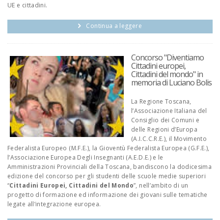
UE e cittadini.
Continua a leggere
Concorso "Diventiamo
Cittadini europei,
Cittadini del mondo" in
memoria di Luciano Bolis
La Regione Toscana,
l’Associazione Italiana del
Consiglio dei Comuni e
delle Regioni d’Europa
(A.I.C.C.R.E.), il Movimento
Federalista Europeo (M.F.E.), la Gioventù Federalista Europea (G.F.E.),
l’Associazione Europea Degli Insegnanti (A.E.D.E.) e le
Amministrazioni Provinciali della Toscana, bandiscono la dodicesima
edizione del concorso per gli studenti delle scuole medie superiori
“
Cittadini Europei, Cittadini del Mondo
”, nell’ambito di un
progetto di formazione ed informazione dei giovani sulle tematiche
legate all’integrazione europea.