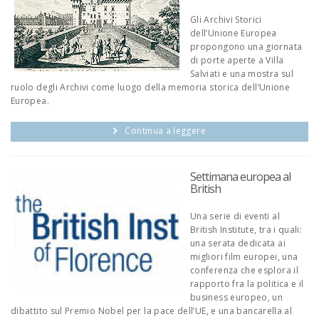
Gli Archivi Storici
dell’Unione Europea
propongono una giornata
di porte aperte a Villa
Salviati e una mostra sul
ruolo degli Archivi come luogo della memoria storica dell’Unione
Europea.
Continua a leggere
Settimana europea al
British
Una serie di eventi al
British Institute, tra i quali:
una serata dedicata ai
migliori film europei, una
conferenza che esplora il
rapporto fra la politica e il
business europeo, un
dibattito sul Premio Nobel per la pace dell’UE, e una bancarella al