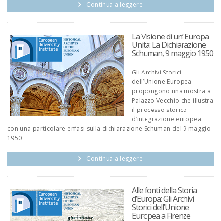
Continua a leggere
La Visione di un’ Europa
Unita: La Dichiarazione
Schuman, 9 maggio 1950
Gli Archivi Storici
dell’Unione Europea
propongono una mostra a
Palazzo Vecchio che illustra
il processo storico
d’integrazione europea
con una particolare enfasi sulla dichiarazione Schuman del 9 maggio
1950
Continua a leggere
Alle fonti della Storia
d’Europa: Gli Archivi
Storici dell’Unione
Europea a Firenze