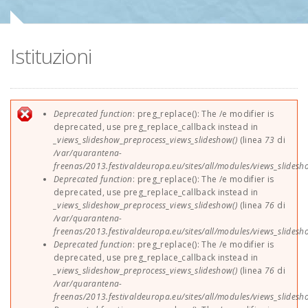
Sponsor
Istituzioni
Contatti
EUParFE2013
Messaggio di errore
Deprecated function
: preg_replace(): The /e modifier is
deprecated, use preg_replace_callback instead in
_views_slideshow_preprocess_views_slideshow()
(linea
73
di
/var/quarantena-
freenas/2013.festivaldeuropa.eu/sites/all/modules/views_slides
Deprecated function
: preg_replace(): The /e modifier is
deprecated, use preg_replace_callback instead in
_views_slideshow_preprocess_views_slideshow()
(linea
76
di
/var/quarantena-
freenas/2013.festivaldeuropa.eu/sites/all/modules/views_slides
Deprecated function
: preg_replace(): The /e modifier is
deprecated, use preg_replace_callback instead in
_views_slideshow_preprocess_views_slideshow()
(linea
76
di
/var/quarantena-
freenas/2013.festivaldeuropa.eu/sites/all/modules/views_slides